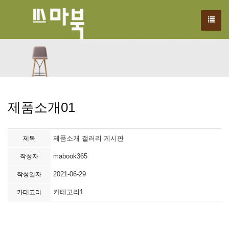
We have created a awesome theme
Far far away,behind the word mountains, far from the countries
제품소개01
제품소개 갤러리 게시판
제목
mabook365
작성자
2021-06-29
작성일자
카테고리1
카테고리