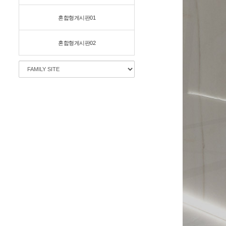
혼합형게시판01
혼합형게시판02